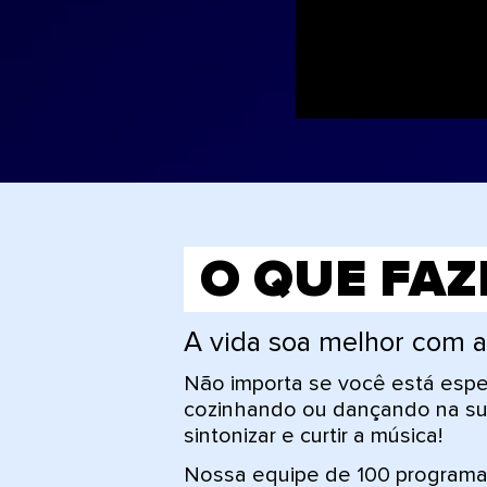
O QUE FA
A vida soa melhor com a 
Não importa se você está espe
cozinhando ou dançando na sua 
sintonizar e curtir a música!
Nossa equipe de 100 programad