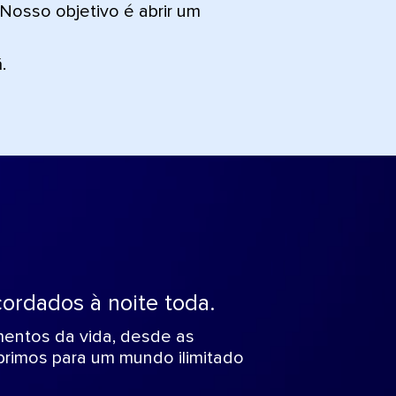
Nosso objetivo é abrir um
.
ordados à noite toda.
entos da vida, desde as
brimos para um mundo ilimitado