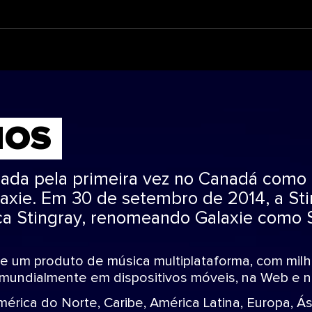
MOS
nçada pela primeira vez no Canadá como
xie. Em 30 de setembro de 2014, a Sti
a Stingray, renomeando Galaxie como S
se um produto de música multiplataforma, com mil
 mundialmente em dispositivos móveis, na Web e n
rica do Norte, Caribe, América Latina, Europa, Ási