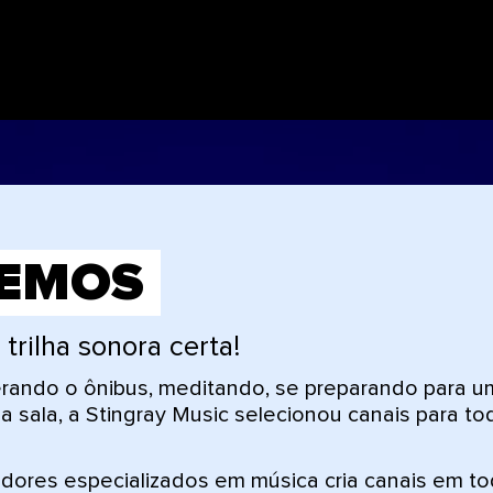
ZEMOS
trilha sonora certa!
rando o ônibus, meditando, se preparando para um
sala, a Stingray Music selecionou canais para to
ores especializados em música cria canais em t