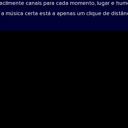
facilmente canais para cada momento, lugar e humo
 a música certa está a apenas um clique de distânc