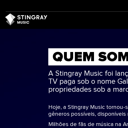
QUEM SO
A Stingray Music foi la
TV paga sob o nome Gala
propriedades sob a marc
Hoje, a Stingray Music tornou-
gêneros possíveis, disponíveis
Milhões de fãs de música na Amé