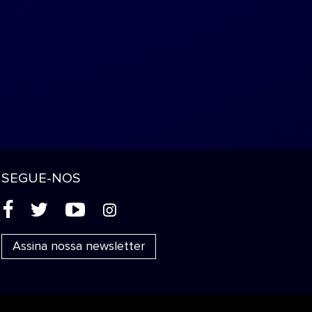
SEGUE-NOS
(
'
+
&
Assina nossa newsletter