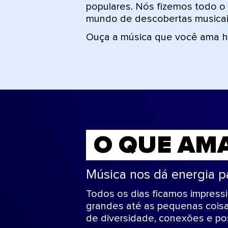
populares. Nós fizemos todo o 
mundo de descobertas musicai
Ouça a música que você ama h
O QUE AM
Música nos dá energia p
Todos os dias ficamos impres
grandes até as pequenas coisa
de diversidade, conexões e pos