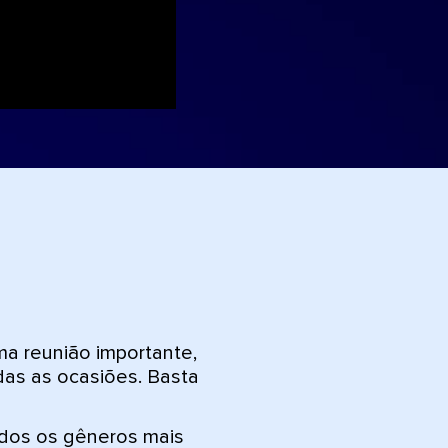
a reunião importante,
das as ocasiões. Basta
odos os gêneros mais