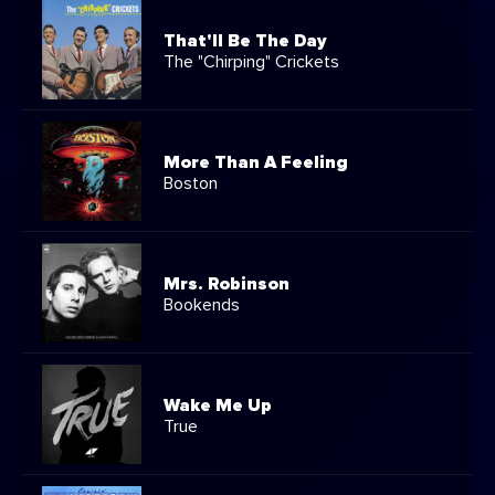
That'll Be The Day
The "Chirping" Crickets
More Than A Feeling
Boston
Mrs. Robinson
Bookends
Wake Me Up
True