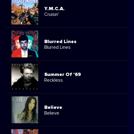
Y.M.C.A.
Cruisin'
Blurred Lines
Blurred Lines
Summer Of '69
Reckless
Believe
Believe