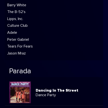
Barry White
The B-52's
Lipps, Inc.
Culture Club
Adele
Peter Gabriel
Tears For Fears
Jason Mraz
Parada
Dancing In The Street
Dance Party