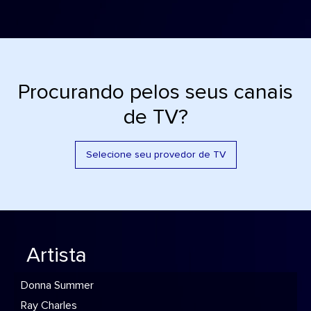
Procurando pelos seus canais
de TV?
Selecione seu provedor de TV
Artista
Donna Summer
Ray Charles