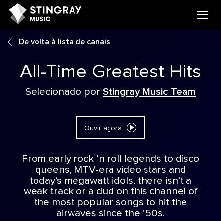
De volta à lista de canais
All-Time Greatest Hits
Selecionado por
Stingray Music Team
Ouvir agora
From early rock ‘n roll legends to disco
queens, MTV-era video stars and
today’s megawatt idols, there isn’t a
weak track or a dud on this channel of
the most popular songs to hit the
airwaves since the ‘50s.