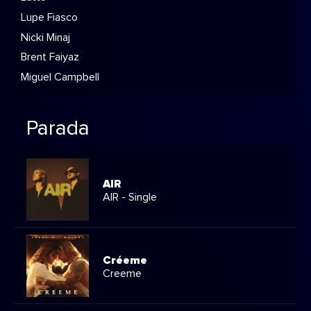
Lupe Fiasco
Nicki Minaj
Brent Faiyaz
Miguel Campbell
Parada
AIR
AIR - Single
Créeme
Creeme