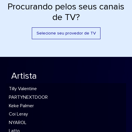
Procurando pelos seus canais
de TV?
Selecione seu provedor de TV
Artista
Tilly Valentine
PARTYNEXTDOOR
Keke Palmer
Coi Leray
NYAROL
Latto