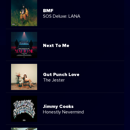
BMF
SOS Deluxe: LANA
Next To Me
Gut Punch Love
The Jester
Jimmy Cooks
Honestly Nevermind