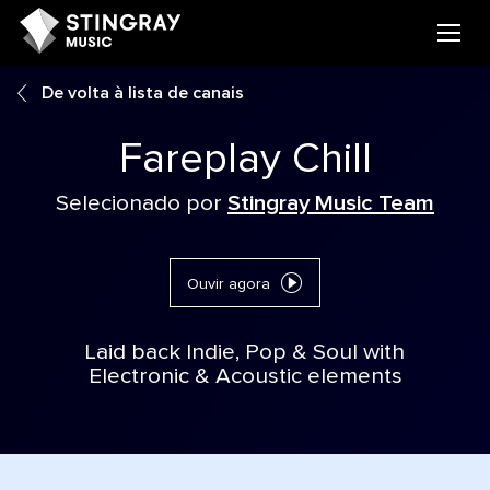
De volta à lista de canais
Fareplay Chill
Selecionado por
Stingray Music Team
Ouvir agora
Laid back Indie, Pop & Soul with
Electronic & Acoustic elements