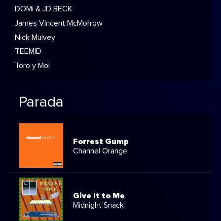
DOMi & JD BECK
James Vincent McMorrow
Nick Mulvey
TEEMID
Toro y Moi
Parada
Forrest Gump
Channel Orange
Give It to Me
Midnight Snack