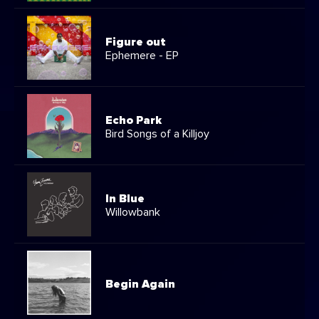
Figure out
Ephemere - EP
Echo Park
Bird Songs of a Killjoy
In Blue
Willowbank
Begin Again