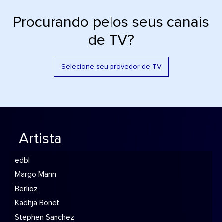
Procurando pelos seus canais
de TV?
Selecione seu provedor de TV
Artista
edbl
Margo Mann
Berlioz
Kadhja Bonet
Stephen Sanchez