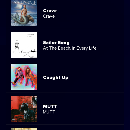
Crave
Crave
Sailor Song
At The Beach, In Every Life
Caught Up
MUTT
MUTT