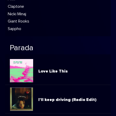
Claptone
Nicki Minaj
Giant Rooks
Sappho
Parada
Love Like This
I'll keep driving (Radio Edit)