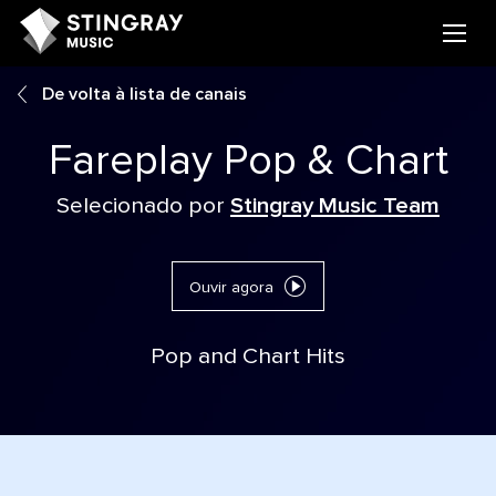
De volta à lista de canais
Fareplay Pop & Chart
Selecionado por
Stingray Music Team
Ouvir agora
Pop and Chart Hits