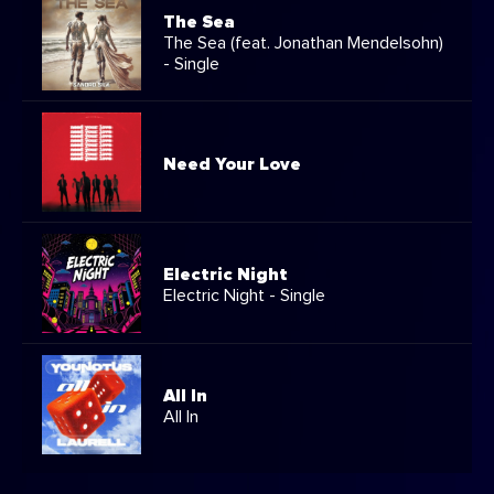
The Sea
The Sea (feat. Jonathan Mendelsohn)
- Single
Need Your Love
Electric Night
Electric Night - Single
All In
All In