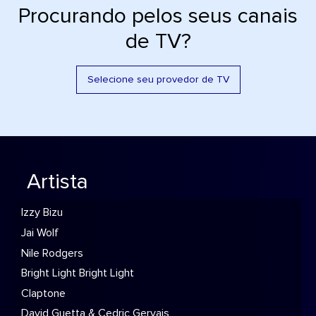
Procurando pelos seus canais
de TV?
Selecione seu provedor de TV
Artista
Izzy Bizu
Jai Wolf
Nile Rodgers
Bright Light Bright Light
Claptone
David Guetta & Cedric Gervais