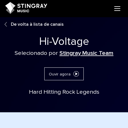
De volta à lista de canais
Hi-Voltage
Selecionado por
Stingray Music Team
Ouvir agora
Hard Hitting Rock Legends