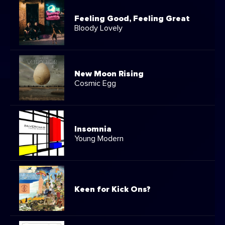
Feeling Good, Feeling Great
Bloody Lovely
New Moon Rising
Cosmic Egg
Insomnia
Young Modern
Keen for Kick Ons?