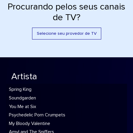
Procurando pelos seus canais
de TV?
Selecione seu provedor de TV
Artista
Spring King
Soundgarden
You Me at Six
Psychedelic Porn Crumpets
My Bloody Valentine
Amyl and The Sniffers