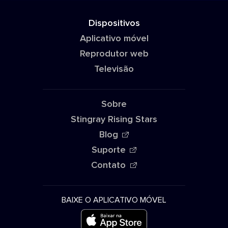
Dispositivos
Aplicativo móvel
Reprodutor web
Televisão
Sobre
Stingray Rising Stars
Blog
Suporte
Contato
BAIXE O APLICATIVO MÓVEL