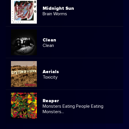
Midnight Sun
Brain Worms
Clean
Clean
Aerials
Toxicity
Reaper
Monsters Eating People Eating
Monsters...