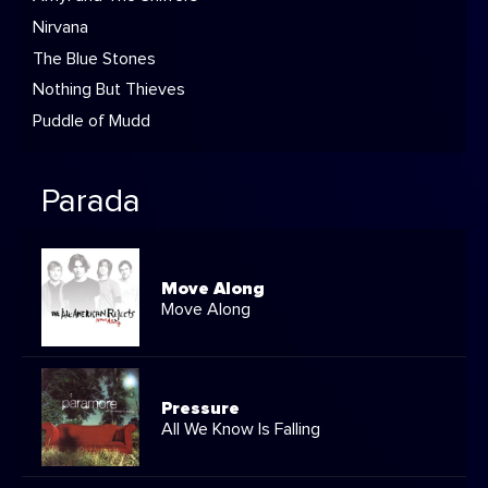
Nirvana
The Blue Stones
Nothing But Thieves
Puddle of Mudd
Parada
Move Along
Move Along
Pressure
All We Know Is Falling