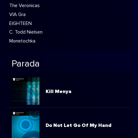
The Veronicas
VIA Gra
EIGHTEEN
C. Todd Nielsen
Monetochka
Parada
Kill Menya
Do Not Let Go Of My Hand