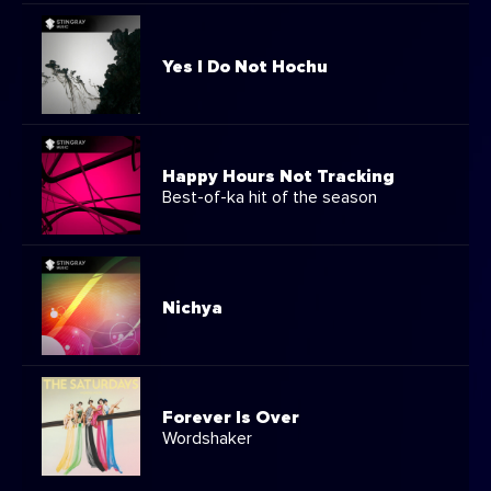
Yes I Do Not Hochu
Happy Hours Not Tracking
Best-of-ka hit of the season
Nichya
Forever Is Over
Wordshaker