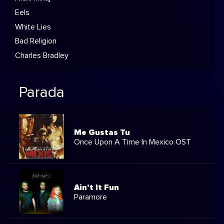
Eels
White Lies
Bad Religion
Charles Bradley
Parada
Me Gustas Tu
Once Upon A Time In Mexico OST
Ain't It Fun
Paramore