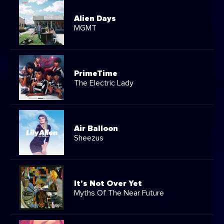
Alien Days
MGMT
PrimeTime
The Electric Lady
Air Balloon
Sheezus
It's Not Over Yet
Myths Of The Near Future