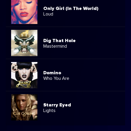
Only Girl (In The World)
Loud
Dig That Hole
Mastermind
Domino
Who You Are
Starry Eyed
Lights