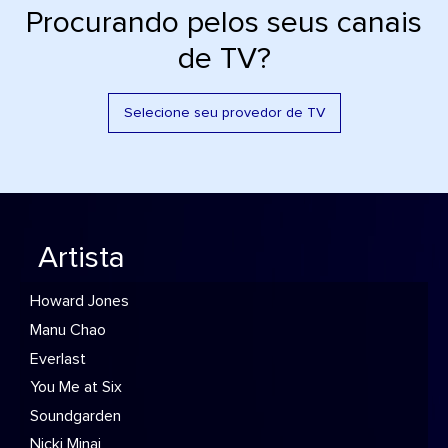
Procurando pelos seus canais
de TV?
Selecione seu provedor de TV
Artista
Howard Jones
Manu Chao
Everlast
You Me at Six
Soundgarden
Nicki Minaj