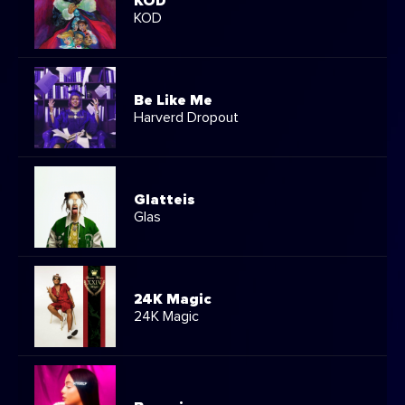
KOD
KOD
Be Like Me
Harverd Dropout
Glatteis
Glas
24K Magic
24K Magic