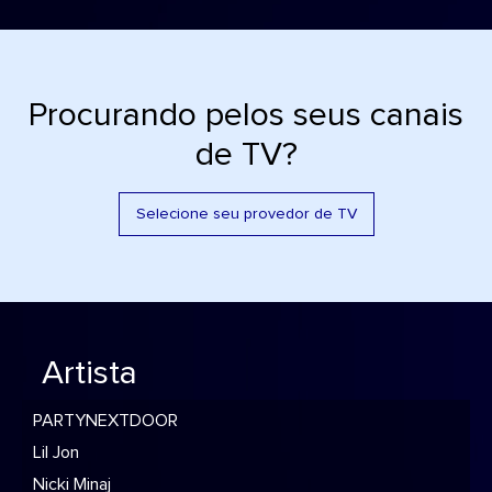
Procurando pelos seus canais
de TV?
Selecione seu provedor de TV
Artista
PARTYNEXTDOOR
Lil Jon
Nicki Minaj