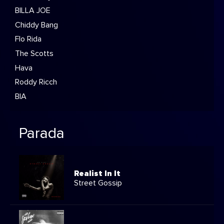
BILLA JOE
Chiddy Bang
Flo Rida
The Scotts
Hava
Roddy Ricch
BIA
Parada
Realist In It
Street Gossip