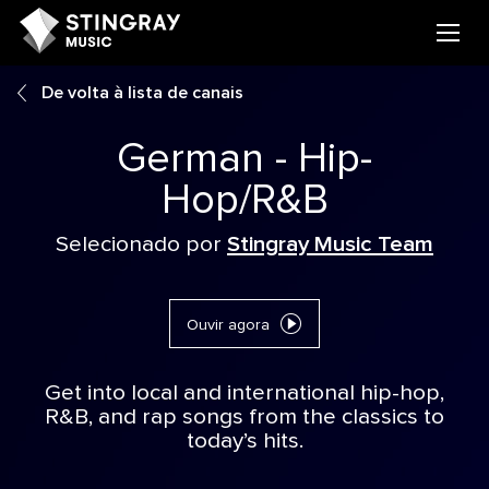
De volta à lista de canais
German - Hip-
Hop/R&B
Selecionado por
Stingray Music Team
Ouvir agora
Get into local and international hip-hop,
R&B, and rap songs from the classics to
today’s hits.