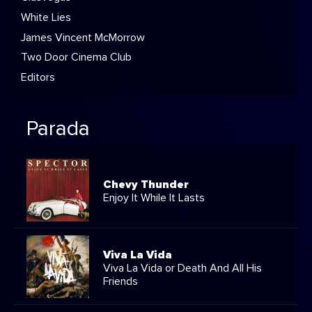
White Lies
James Vincent McMorrow
Two Door Cinema Club
Editors
Parada
Chevy Thunder
Enjoy It While It Lasts
Viva La Vida
Viva La Vida or Death And All His
Friends