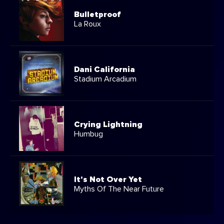
Bulletproof
La Roux
Dani California
Stadium Arcadium
Crying Lightning
Humbug
It's Not Over Yet
Myths Of The Near Future