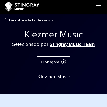
De volta à lista de canais
Klezmer Music
Selecionado por
Stingray Music Team
Ouvir agora
Klezmer Music