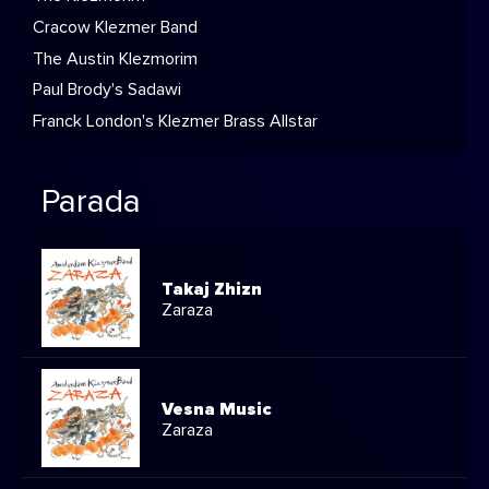
Cracow Klezmer Band
The Austin Klezmorim
Paul Brody's Sadawi
Franck London's Klezmer Brass Allstar
Parada
Takaj Zhizn
Zaraza
Vesna Music
Zaraza