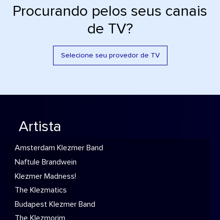
Procurando pelos seus canais
de TV?
Selecione seu provedor de TV
Artista
Amsterdam Klezmer Band
Naftule Brandwein
Klezmer Madness!
The Klezmatics
Budapest Klezmer Band
The Klezmorim