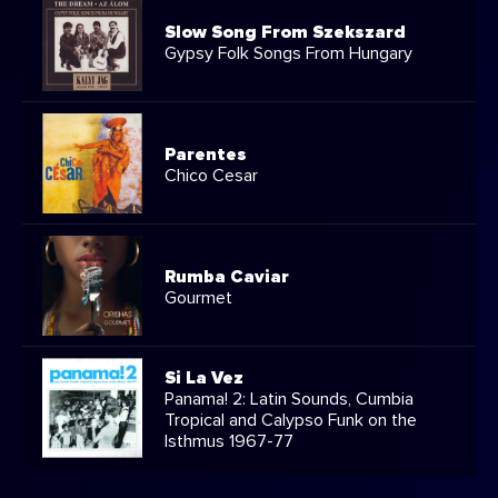
Slow Song From Szekszard
Gypsy Folk Songs From Hungary
Parentes
Chico Cesar
Rumba Caviar
Gourmet
Si La Vez
Panama! 2: Latin Sounds, Cumbia
Tropical and Calypso Funk on the
Isthmus 1967-77