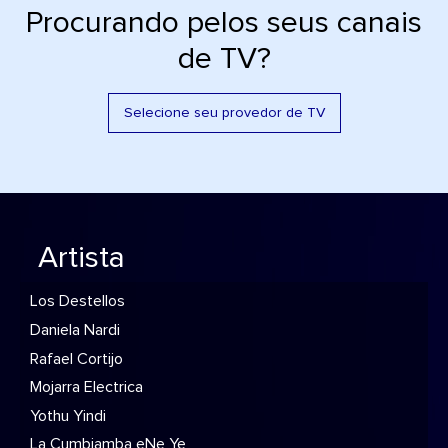
Procurando pelos seus canais
de TV?
Selecione seu provedor de TV
Artista
Los Destellos
Daniela Nardi
Rafael Cortijo
Mojarra Electrica
Yothu Yindi
La Cumbiamba eNe Ye