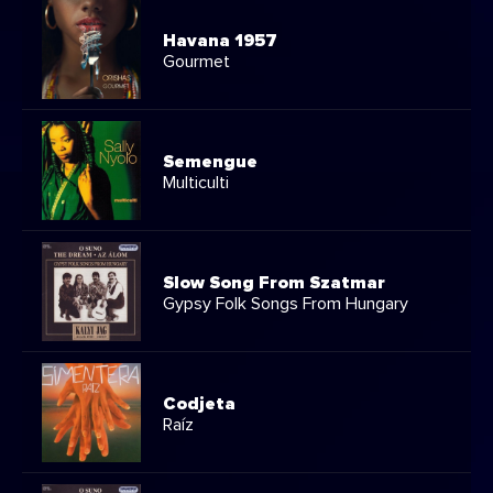
Havana 1957
Gourmet
Semengue
Multiculti
Slow Song From Szatmar
Gypsy Folk Songs From Hungary
Codjeta
Raíz