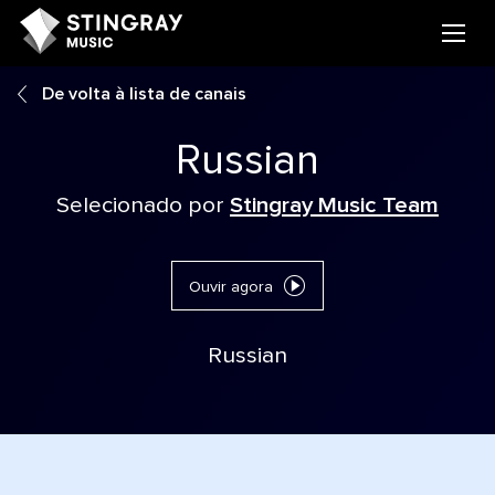
De volta à lista de canais
Russian
Selecionado por
Stingray Music Team
Ouvir agora
Russian