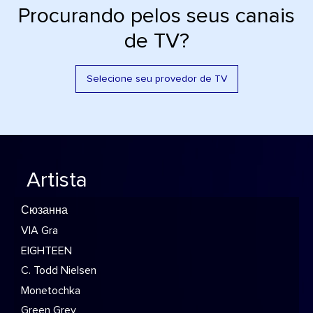
Procurando pelos seus canais
de TV?
Selecione seu provedor de TV
Artista
Сюзанна
VIA Gra
EIGHTEEN
C. Todd Nielsen
Monetochka
Green Grey