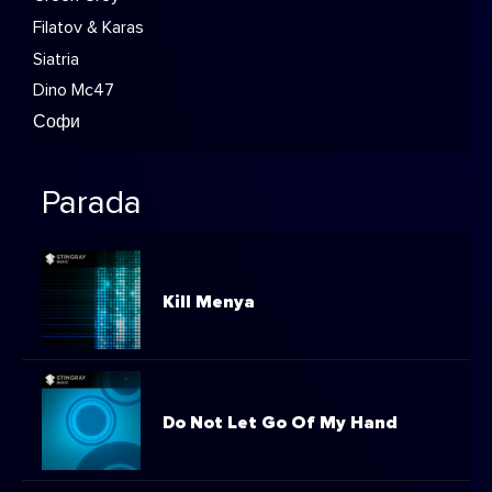
Filatov & Karas
Siatria
Dino Mc47
Софи
Parada
Kill Menya
Do Not Let Go Of My Hand