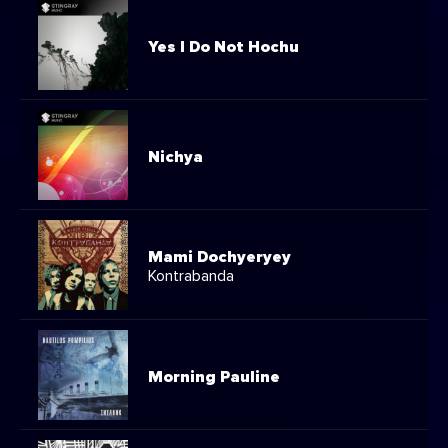
Yes I Do Not Hochu
Nichya
Mami Dochyeryey
Kontrabanda
Morning Pauline