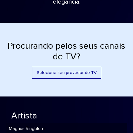
elegância.
Procurando pelos seus canais
de TV?
Selecione seu provedor de TV
Artista
Magnus Ringblom