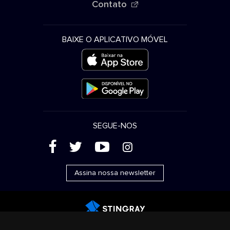
Contato
BAIXE O APLICATIVO MÓVEL
SEGUE-NOS
(
'
+
&
Assina nossa newsletter
Publicidade
Streaming e distribuição
Produtos de