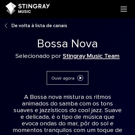
De volta à lista de canais
Bossa Nova
Selecionado por
Stingray Music Team
Ouvir agora
A Bossa nova mistura os ritmos
animados do samba com os tons
suaves e jazzísticos do cool jazz. Suave
e delicada, é o tipo de música que
evoca ondas do mar, pôr do sol e
momentos tranquilos com um toque de