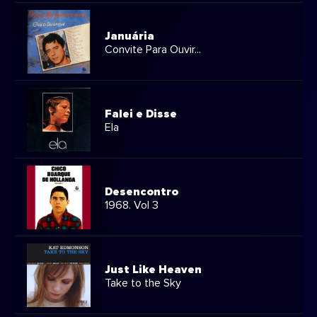
Januária
Convite Para Ouvir...
Falei e Disse
Ela
Desencontro
1968. Vol 3
Just Like Heaven
Take to the Sky