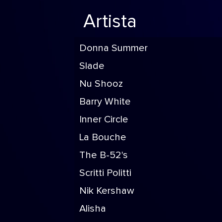
Artista
Donna Summer
Slade
Nu Shooz
Barry White
Inner Circle
La Bouche
The B-52's
Scritti Politti
Nik Kershaw
Alisha