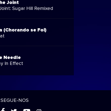
he Joint
 Joint: Sugar Hill Remixed
 (Chorando se Foi)
at
e Needle
 In Effect
SEGUE-NOS