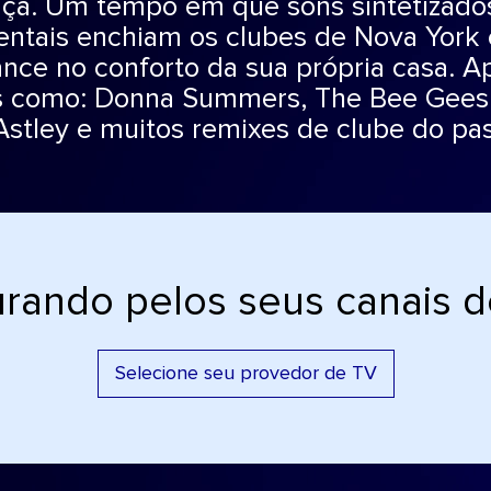
nça. Um tempo em que sons sintetizado
entais enchiam os clubes de Nova York 
nce no conforto da sua própria casa. 
ais como: Donna Summers, The Bee Gees
Astley e muitos remixes de clube do pa
rando pelos seus canais 
Selecione seu provedor de TV