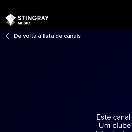
De volta à lista de canais
Este canal 
Um clube 