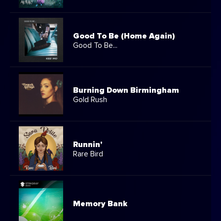
Good To Be (Home Again)
Good To Be...
Burning Down Birmingham
Gold Rush
Runnin'
Rare Bird
Memory Bank