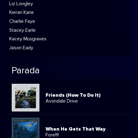
Liz Longley
Kieran Kane
Charlie Faye
Stacey Earle
Kacey Musgraves
Jason Eady
Parada
Friends (How To Do It)
Avondale Drive
When He Gets That Way
Fore!!!!