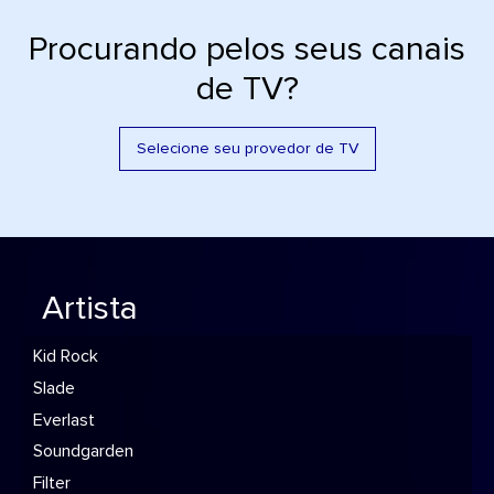
Procurando pelos seus canais
de TV?
Selecione seu provedor de TV
Artista
Kid Rock
Slade
Everlast
Soundgarden
Filter