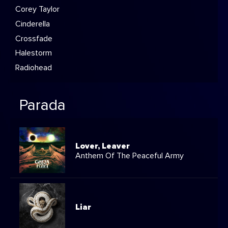
Corey Taylor
Cinderella
Crossfade
Halestorm
Radiohead
Parada
Lover, Leaver
Anthem Of The Peaceful Army
Liar