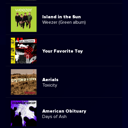
Island in the Sun
Weezer (Green album)
Your Favorite Toy
Aerials
Toxicity
American Obituary
Days of Ash