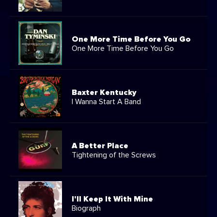
One More Time Before You Go
One More Time Before You Go
Baxter Kentucky
I Wanna Start A Band
A Better Place
Tightening of the Screws
I'll Keep It With Mine
Biograph