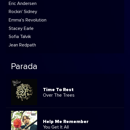
Eric Andersen
Rockin' Sidney
Emma's Revolution
Stacey Earle
Sofia Talvik
Jean Redpath
Parada
Time To Rest
Over The Trees
Help Me Remember
You Get It All