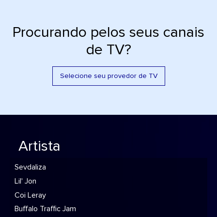
Procurando pelos seus canais
de TV?
Selecione seu provedor de TV
Artista
Sevdaliza
Lil' Jon
Coi Leray
Buffalo Traffic Jam