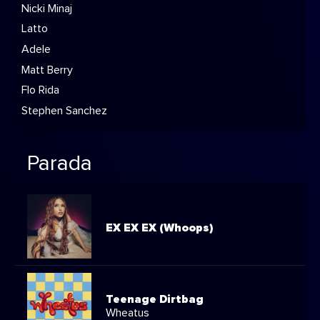
Nicki Minaj
Latto
Adele
Matt Berry
Flo Rida
Stephen Sanchez
Parada
EX EX EX (Whoops)
Teenage Dirtbag
Wheatus