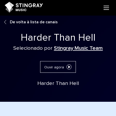
De volta à lista de canais
Harder Than Hell
Selecionado por
Stingray Music Team
Ouvir agora
Harder Than Hell