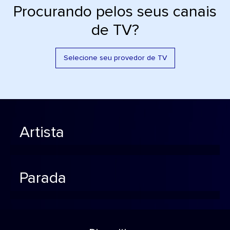
Procurando pelos seus canais
de TV?
Selecione seu provedor de TV
Artista
Parada