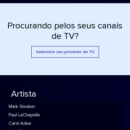
Procurando pelos seus canais
de TV?
Selecione seu provedor de TV
Artista
Mark Sloniker
Paul LaChapelle
Carol Adee