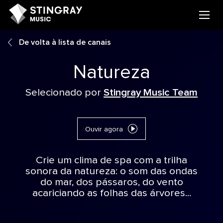
De volta à lista de canais
Natureza
Selecionado por
Stingray Music Team
Ouvir agora
Crie um clima de spa com a trilha
sonora da natureza: o som das ondas
do mar, dos pássaros, do vento
acariciando as folhas das árvores...