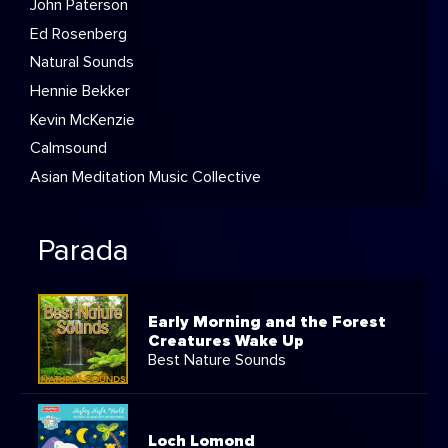
John Paterson
Ed Rosenberg
Natural Sounds
Hennie Bekker
Kevin McKenzie
Calmsound
Asian Meditation Music Collective
Parada
Early Morning and the Forest
Creatures Wake Up
Best Nature Sounds
Loch Lomond