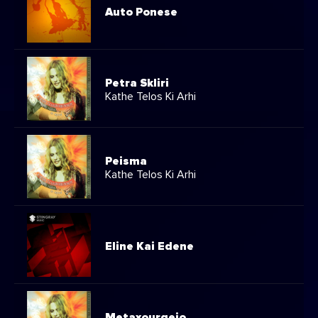
Auto Ponese
Petra Skliri
Kathe Telos Ki Arhi
Peisma
Kathe Telos Ki Arhi
Eline Kai Edene
Metaxourgeio