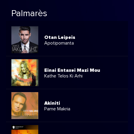
Palmarès
Otan Leipeis
Apotipomanta
Einai Entaxei Mazi Mou
Kathe Telos Ki Arhi
Akiniti
Pame Makria