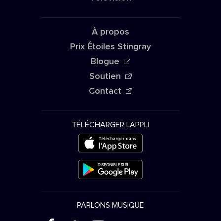
À propos
Prix Étoiles Stingray
Blogue
Soutien
Contact
TÉLÉCHARGER L'APPLI
PARLONS MUSIQUE