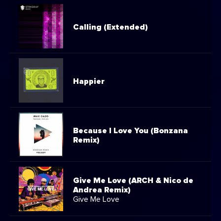
Calling (Extended)
Happier
Because I Love You (Bonzana
Remix)
Give Me Love (ARCH & Nico de
Andrea Remix)
Give Me Love