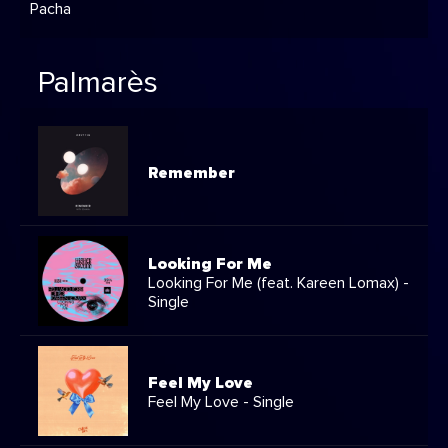
Pacha
Palmarès
Remember
Looking For Me
Looking For Me (feat. Kareen Lomax) -
Single
Feel My Love
Feel My Love - Single