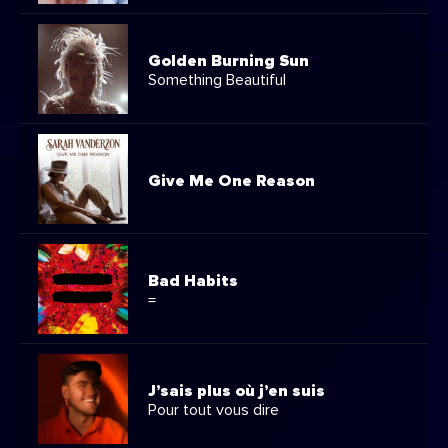
Golden Burning Sun
Something Beautiful
Give Me One Reason
Bad Habits
=
J’sais plus où j’en suis
Pour tout vous dire