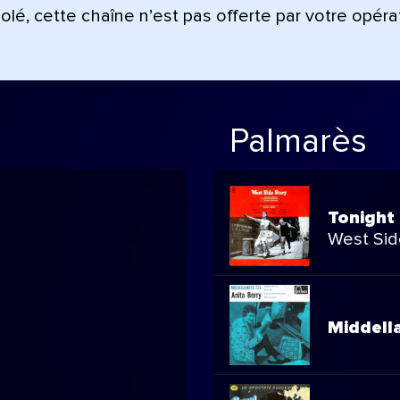
lé, cette chaîne n’est pas offerte par votre opéra
Palmarès
Tonight
West Sid
Middell