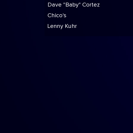
Dave "Baby" Cortez
Chico's
Lenny Kuhr