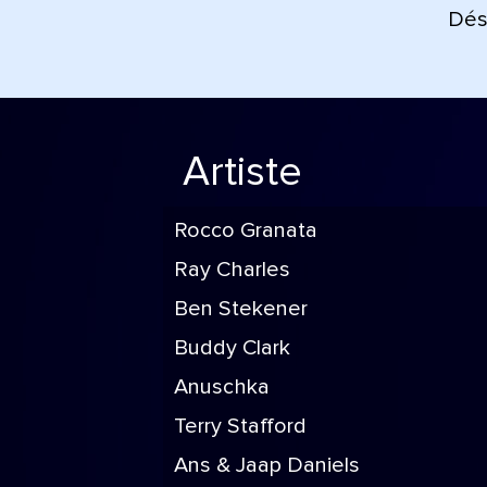
Déso
Artiste
Rocco Granata
Ray Charles
Ben Stekener
Buddy Clark
Anuschka
Terry Stafford
Ans & Jaap Daniels