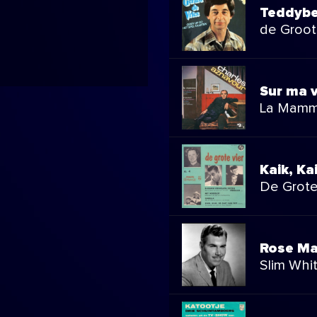
Teddybe
de Groot
Sur ma v
La Mam
Kaik, Ka
De Grote
Rose Ma
Slim Whi