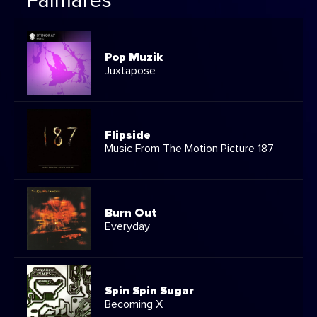
Palmarès
Pop Muzik
Juxtapose
Flipside
Music From The Motion Picture 187
Burn Out
Everyday
Spin Spin Sugar
Becoming X