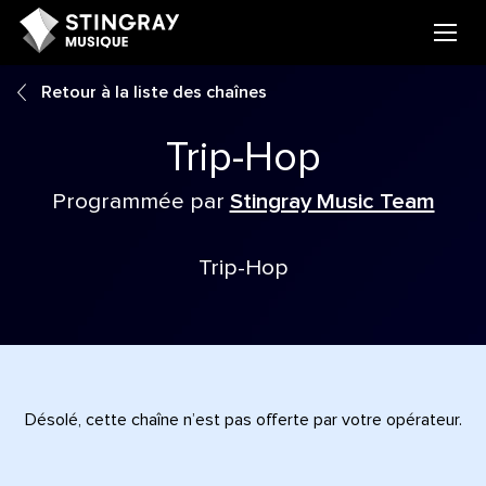
Retour à la liste des chaînes
Trip-Hop
Programmée par
Stingray Music Team
Trip-Hop
Désolé, cette chaîne n’est pas offerte par votre opérateur.