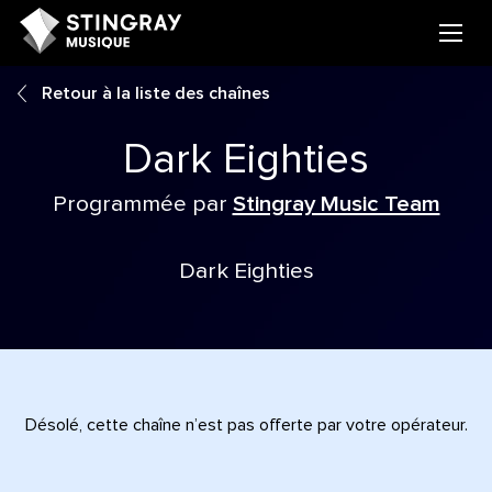
Retour à la liste des chaînes
Dark Eighties
Programmée par
Stingray Music Team
Dark Eighties
Désolé, cette chaîne n’est pas offerte par votre opérateur.