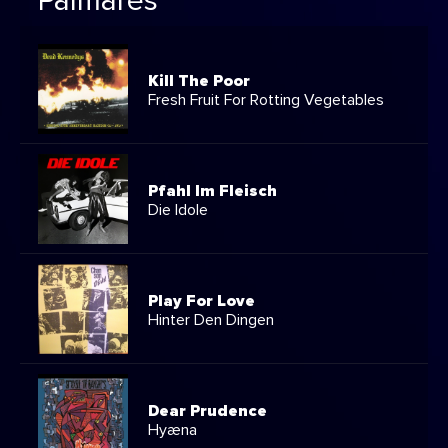
Palmarès
Kill The Poor
Fresh Fruit For Rotting Vegetables
Pfahl Im Fleisch
Die Idole
Play For Love
Hinter Den Dingen
Dear Prudence
Hyæna