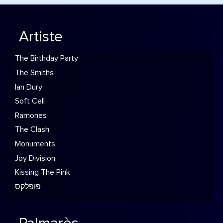
Artiste
The Birthday Party
The Smiths
Ian Dury
Soft Cell
Ramones
The Clash
Monuments
Joy Division
Kissing The Pink
פופלקס