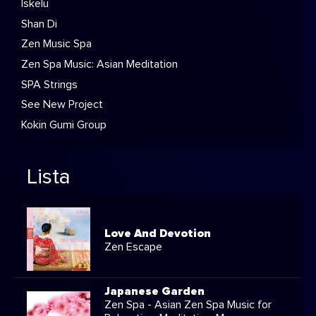
Iskelu
Shan Di
Zen Music Spa
Zen Spa Music: Asian Meditation
SPA Strings
See New Project
Kokin Gumi Group
Lista
Love And Devotion
Zen Escape
Japanese Garden
Zen Spa - Asian Zen Spa Music for