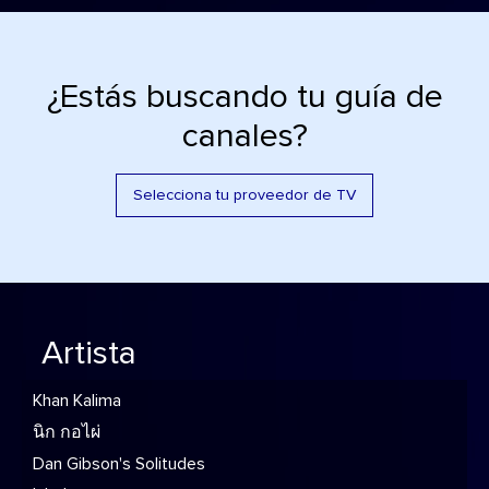
¿Estás buscando tu guía de
canales?
Selecciona tu proveedor de TV
Artista
Khan Kalima
นิก กอไผ่
Dan Gibson's Solitudes