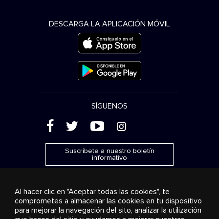
DESCARGA LA APLICACIÓN MÓVIL
SÍGUENOS
(
'
+
&
Suscríbete a nuestro boletín
informativo
Al hacer clic en "Aceptar todas las cookies", te
comprometes a almacenar las cookies en tu dispositivo
para mejorar la navegación del sito, analizar la utilización
Publicidad
Transmisión y distribución
Productos de