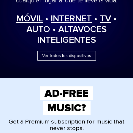
cualquier lugar al que te lleve la vida.
MÓVIL
•
INTERNET
•
TV
•
AUTO • ALTAVOCES
INTELIGENTES
Ver todos los dispositivos
AD-FREE
MUSIC?
Get a Premium subscription for music that
never stops.