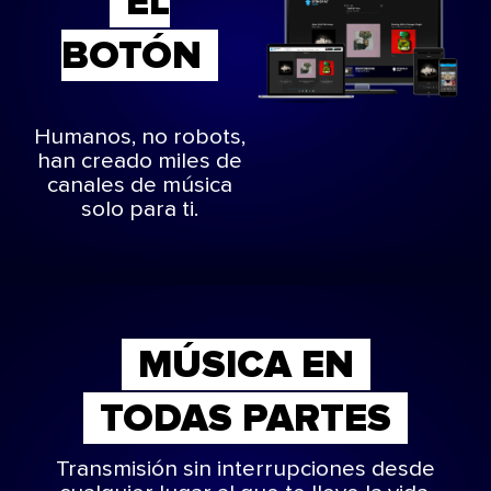
EL
BOTÓN
Humanos, no robots,
han creado miles de
canales de música
solo para ti.
MÚSICA EN
TODAS PARTES
Transmisión sin interrupciones desde