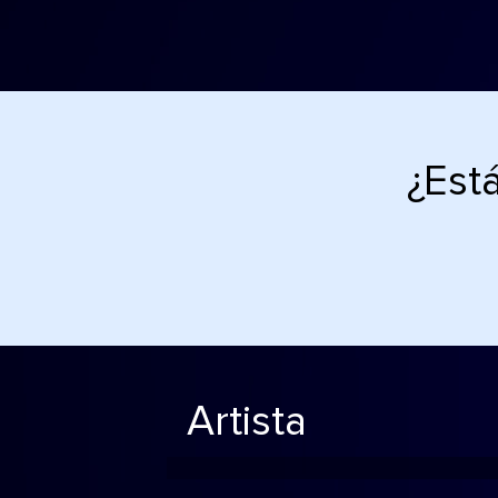
¿Est
Artista