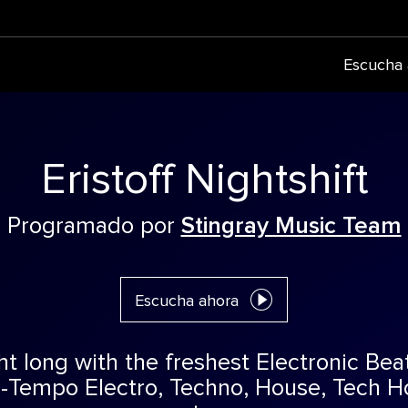
Escucha 
Eristoff Nightshift
Programado por
Stingray Music Team
Escucha ahora
ght long with the freshest Electronic Bea
-Tempo Electro, Techno, House, Tech Ho