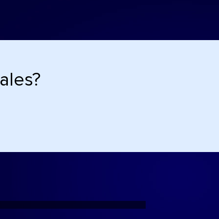
ales?