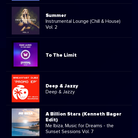
Summer
Instrumental Lounge (Chill & House)
Vol. 2
To The Limit
Deep & Jazzy
Deep & Jazzy
A Billion Stars (Kenneth Bager
Edit)
Me Ibiza, Music for Dreams - the
Sunset Sessions Vol. 7