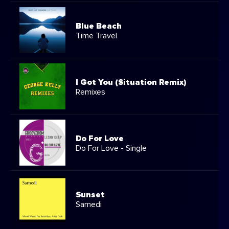
Blue Beach
Time Travel
I Got You (Situation Remix)
Remixes
Do For Love
Do For Love - Single
Sunset
Samedi