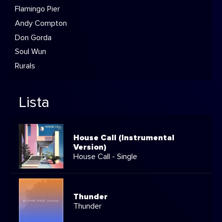
Flamingo Pier
Andy Compton
Don Gorda
Soul Wun
Rurals
Lista
House Call (Instrumental
Version)
House Call - Single
Thunder
Thunder