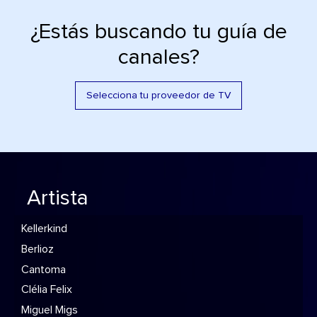
¿Estás buscando tu guía de
canales?
Selecciona tu proveedor de TV
Artista
Kellerkind
Berlioz
Cantoma
Clélia Felix
Miguel Migs