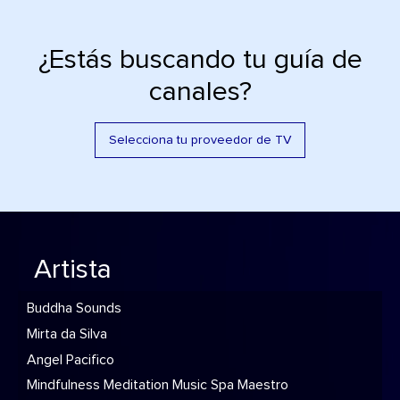
¿Estás buscando tu guía de
canales?
Selecciona tu proveedor de TV
Artista
Buddha Sounds
Mirta da Silva
Angel Pacifico
Mindfulness Meditation Music Spa Maestro