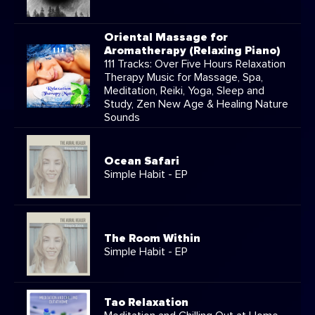
Oriental Massage for
Aromatherapy (Relaxing Piano)
111 Tracks: Over Five Hours Relaxation
Therapy Music for Massage, Spa,
Meditation, Reiki, Yoga, Sleep and
Study, Zen New Age & Healing Nature
Sounds
Ocean Safari
Simple Habit - EP
The Room Within
Simple Habit - EP
Tao Relaxation