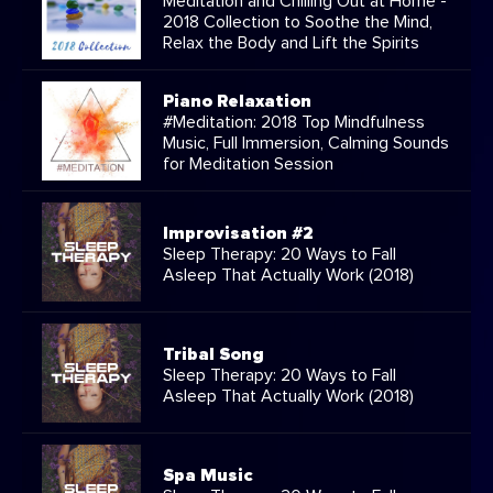
Meditation and Chilling Out at Home -
2018 Collection to Soothe the Mind,
Relax the Body and Lift the Spirits
Piano Relaxation
#Meditation: 2018 Top Mindfulness
Music, Full Immersion, Calming Sounds
for Meditation Session
Improvisation #2
Sleep Therapy: 20 Ways to Fall
Asleep That Actually Work (2018)
Tribal Song
Sleep Therapy: 20 Ways to Fall
Asleep That Actually Work (2018)
Spa Music