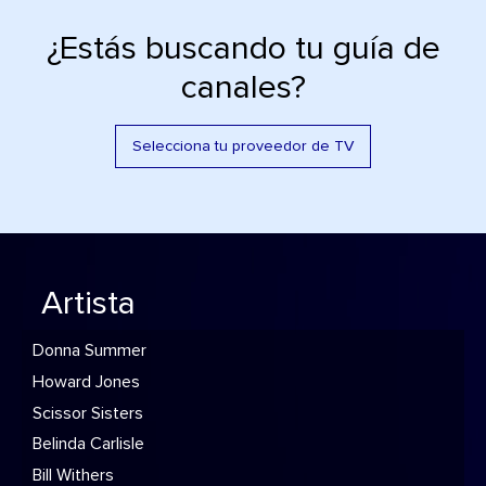
¿Estás buscando tu guía de
canales?
Selecciona tu proveedor de TV
Artista
Donna Summer
Howard Jones
Scissor Sisters
Belinda Carlisle
Bill Withers