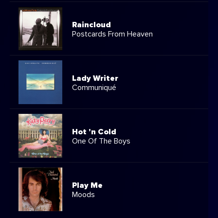
Raincloud
Postcards From Heaven
Lady Writer
Communiqué
Hot 'n Cold
One Of The Boys
Play Me
Moods