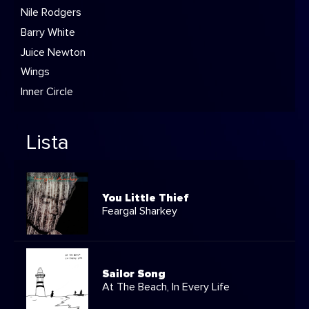
Nile Rodgers
Barry White
Juice Newton
Wings
Inner Circle
Lista
You Little Thief
Feargal Sharkey
Sailor Song
At The Beach, In Every Life