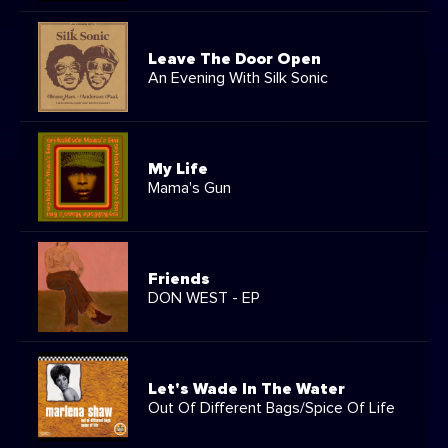
Leave The Door Open
An Evening With Silk Sonic
My Life
Mama's Gun
Friends
DON WEST - EP
Let's Wade In The Water
Out Of Different Bags/Spice Of Life