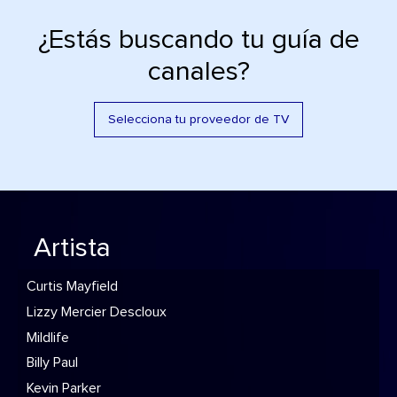
¿Estás buscando tu guía de
canales?
Selecciona tu proveedor de TV
Artista
Curtis Mayfield
Lizzy Mercier Descloux
Mildlife
Billy Paul
Kevin Parker