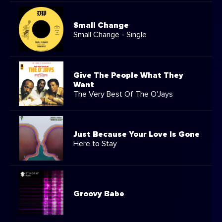
Small Change
Small Change - Single
Give The People What They
Want
The Very Best Of The O'Jays
Just Because Your Love Is Gone
Here to Stay
Groovy Babe