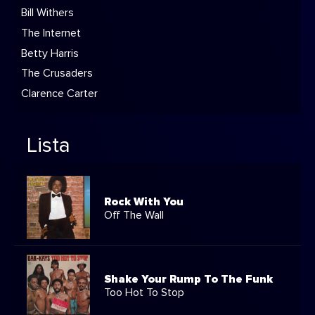
Bill Withers
The Internet
Betty Harris
The Crusaders
Clarence Carter
Lista
Rock With You
Off The Wall
Shake Your Rump To The Funk
Too Hot To Stop