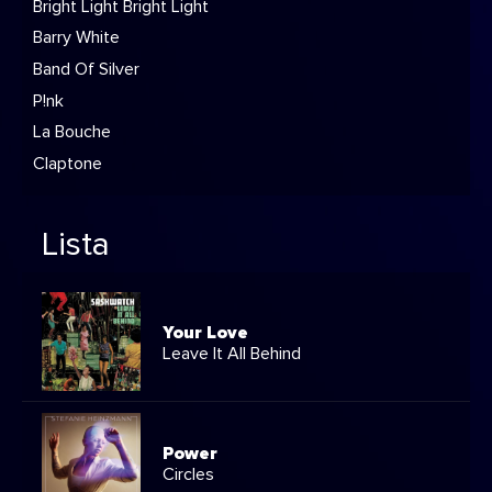
Bright Light Bright Light
Barry White
Band Of Silver
P!nk
La Bouche
Claptone
Lista
Your Love
Leave It All Behind
Power
Circles