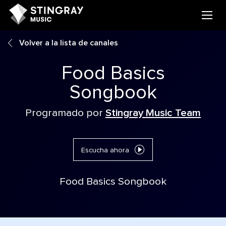
Volver a la lista de canales
Food Basics
Songbook
Programado por
Stingray Music Team
Escucha ahora
Food Basics Songbook