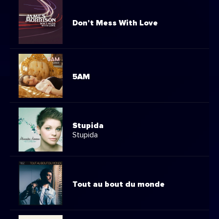
Don't Mess With Love
5AM
Stupida
Stupida
Tout au bout du monde