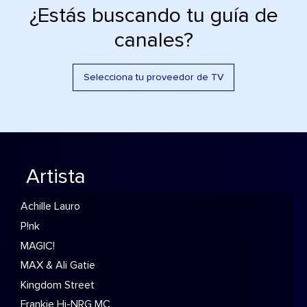
¿Estás buscando tu guía de
canales?
Selecciona tu proveedor de TV
Artista
Achille Lauro
P!nk
MAGIC!
MAX & Ali Gatie
Kingdom Street
Frankie Hi-NRG MC