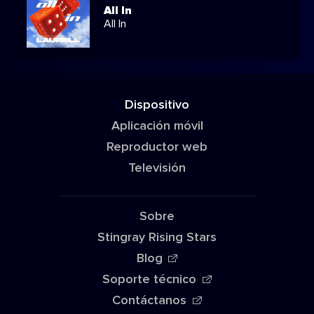
All In
All In
Dispositivo
Aplicación móvil
Reproductor web
Televisión
Sobre
Stingray Rising Stars
Blog
Soporte técnico
Contáctanos