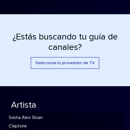
¿Estás buscando tu guía de
canales?
Selecciona tu proveedor de TV
Artista
Sasha Alex Sloan
Claptone