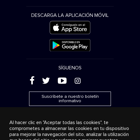
DESCARGA LA APLICACIÓN MÓVIL
SÍGUENOS
(
'
+
&
Suscríbete a nuestro boletín
informativo
Al hacer clic en "Aceptar todas las cookies", te
comprometes a almacenar las cookies en tu dispositivo
para mejorar la navegación del sito, analizar la utilización
Publicidad
Transmisión y distribución
Productos de