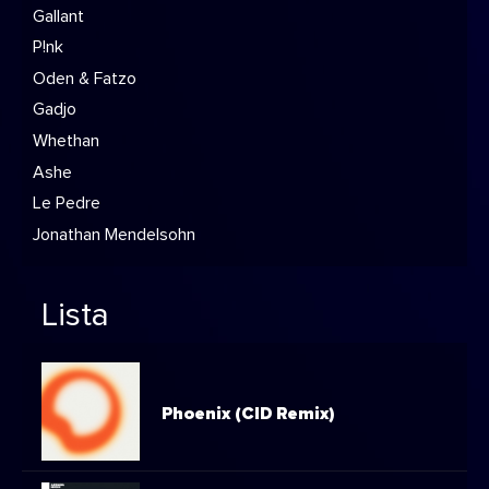
Gallant
P!nk
Oden & Fatzo
Gadjo
Whethan
Ashe
Le Pedre
Jonathan Mendelsohn
Lista
Phoenix (CID Remix)