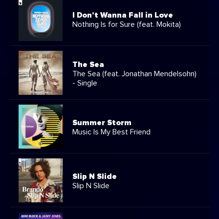
I Don't Wanna Fall in Love
Nothing Is for Sure (feat. Mokita)
The Sea
The Sea (feat. Jonathan Mendelsohn)
- Single
Summer Storm
Music Is My Best Friend
Slip N Slide
Slip N Slide