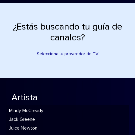
¿Estás buscando tu guía de
canales?
Selecciona tu proveedor de TV
Artista
Mindy McCready
Jack Greene
Juice Newton