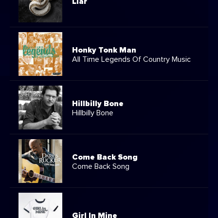
Liar
Honky Tonk Man
All Time Legends Of Country Music
Hillbilly Bone
Hillbilly Bone
Come Back Song
Come Back Song
Girl In Mine