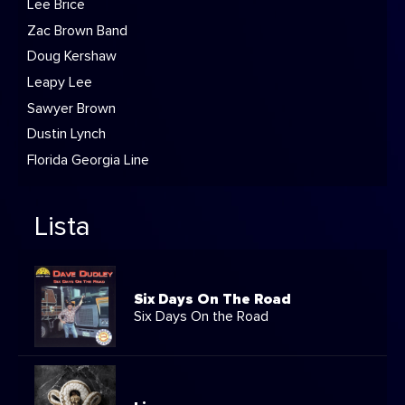
Lee Brice
Zac Brown Band
Doug Kershaw
Leapy Lee
Sawyer Brown
Dustin Lynch
Florida Georgia Line
Lista
Six Days On The Road
Six Days On the Road