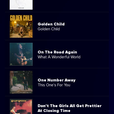
Golden Child
Golden Child
On The Road Again
What A Wonderful World
One Number Away
This One's For You
Don't The Girls All Get Prettier
At Closing Time