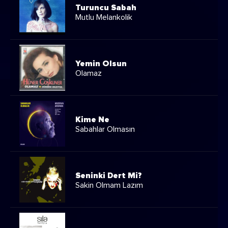
Turuncu Sabah
Mutlu Melankolik
Yemin Olsun
Olamaz
Kime Ne
Sabahlar Olmasın
Seninki Dert Mi?
Sakin Olmam Lazım