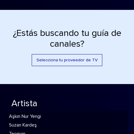
¿Estás buscando tu guía de
canales?
Selecciona tu proveedor de TV
Artista
Aşkın Nur Yengi
Suzan Kardeş
Teoman