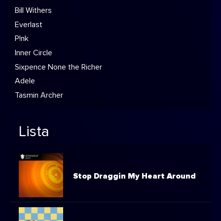
Bill Withers
Everlast
P!nk
Inner Circle
Sixpence None the Richer
Adele
Tasmin Archer
Lista
Stop Draggin My Heart Around