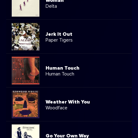
Woman
Delta
Jerk It Out
Paper Tigers
Human Touch
Human Touch
Weather With You
Woodface
Go Your Own Way