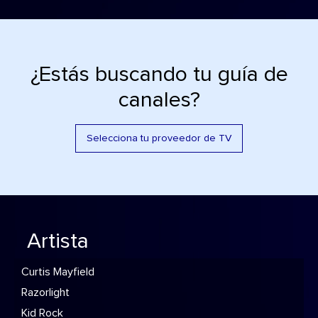
¿Estás buscando tu guía de
canales?
Selecciona tu proveedor de TV
Artista
Curtis Mayfield
Razorlight
Kid Rock