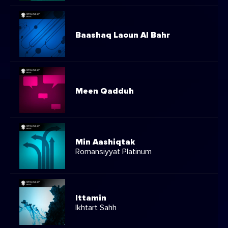
Baashaq Laoun Al Bahr
Meen Qadduh
Min Aashiqtak
Romansiyyat Platinum
Ittamin
Ikhtart Sahh