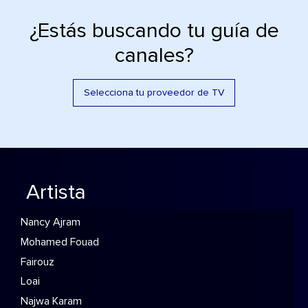
¿Estás buscando tu guía de
canales?
Selecciona tu proveedor de TV
Artista
Nancy Ajram
Mohamed Fouad
Fairouz
Loai
Najwa Karam