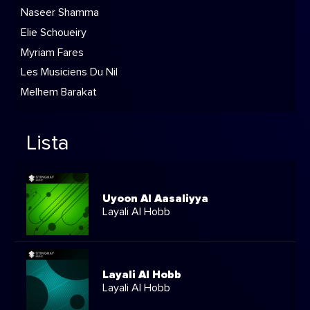
Naseer Shamma
Elie Schoueiry
Myriam Fares
Les Musiciens Du Nil
Melhem Barakat
Lista
Uyoon Al Aasaliyya
Layali Al Hobb
Layali Al Hobb
Layali Al Hobb