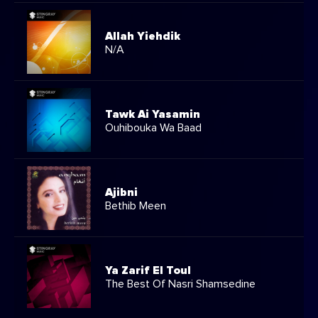
Allah Yiehdik
N/A
Tawk Ai Yasamin
Ouhibouka Wa Baad
Ajibni
Bethib Meen
Ya Zarif El Toul
The Best Of Nasri Shamsedine