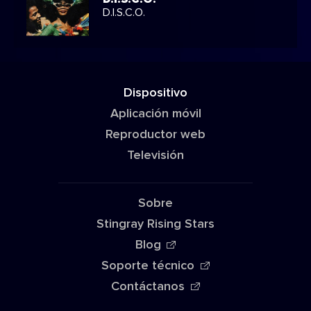
D.I.S.C.O.
Dispositivo
Aplicación móvil
Reproductor web
Televisión
Sobre
Stingray Rising Stars
Blog
Soporte técnico
Contáctanos