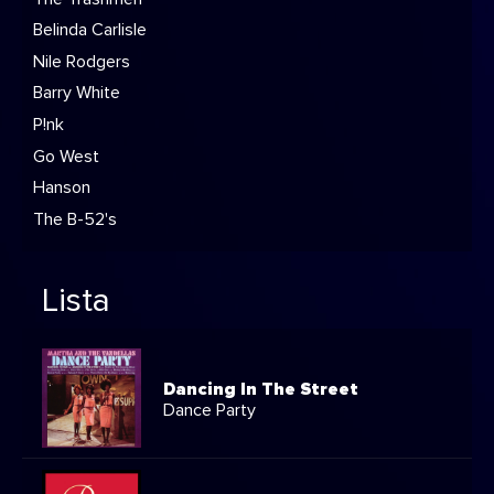
Belinda Carlisle
Nile Rodgers
Barry White
P!nk
Go West
Hanson
The B-52's
Lista
Dancing In The Street
Dance Party