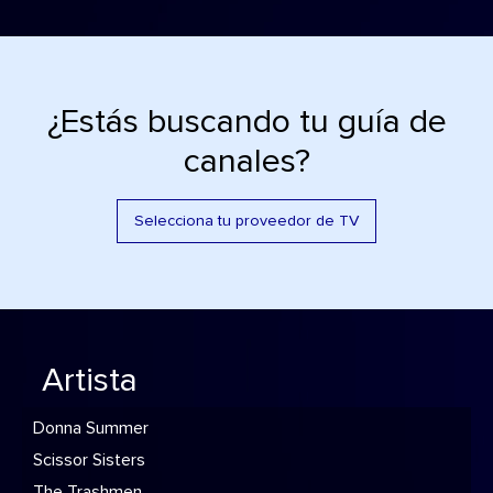
¿Estás buscando tu guía de
canales?
Selecciona tu proveedor de TV
Artista
Donna Summer
Scissor Sisters
The Trashmen