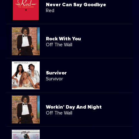
Never Can Say Goodbye
Red
Rock With You
Off The Wall
Survivor
Survivor
Workin' Day And Night
Off The Wall