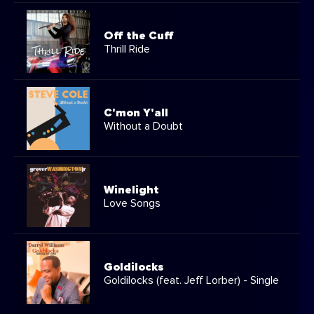
Off the Cuff
Thrill Ride
C'mon Y'all
Without a Doubt
Winelight
Love Songs
Goldilocks
Goldilocks (feat. Jeff Lorber) - Single