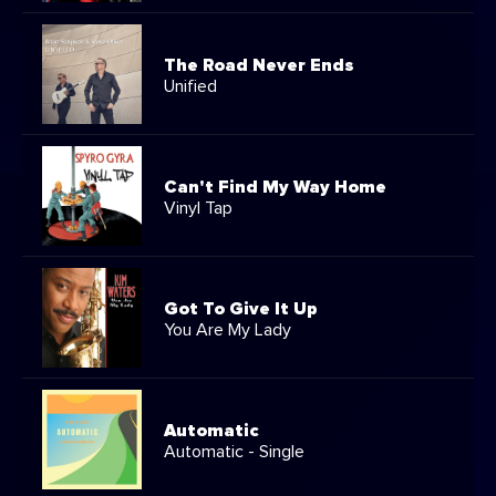
The Road Never Ends
Unified
Can't Find My Way Home
Vinyl Tap
Got To Give It Up
You Are My Lady
Automatic
Automatic - Single