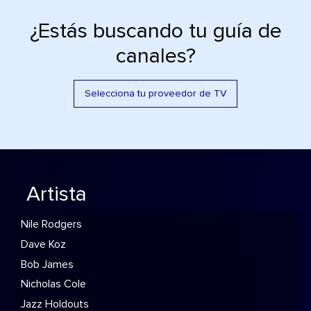
¿Estás buscando tu guía de
canales?
Selecciona tu proveedor de TV
Artista
Nile Rodgers
Dave Koz
Bob James
Nicholas Cole
Jazz Holdouts