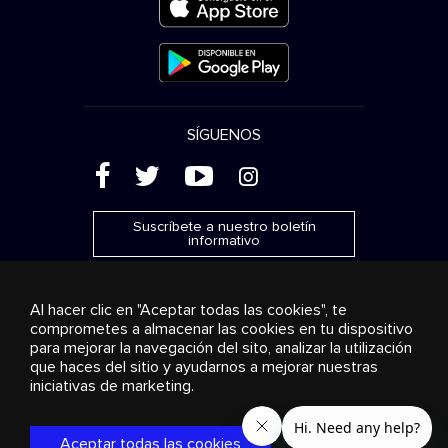
SÍGUENOS
(
'
+
&
Suscríbete a nuestro boletín
informativo
Al hacer clic en "Aceptar todas las cookies", te
comprometes a almacenar las cookies en tu dispositivo
para mejorar la navegación del sito, analizar la utilización
Publicidad
Transmisión y distribución
Productos de
que haces del sitio y ayudarnos a mejorar nuestras
consumo
Soluciones empresariales
Radio
Sobre
nosotros
Cookies settings
iniciativas de marketing.
© 2018-2025 Stingray Group Inc. Todos los derechos
reservados. STINGRAY®, STINGRAY® MUSIC y otras marcas y
Aceptar todas las cookies