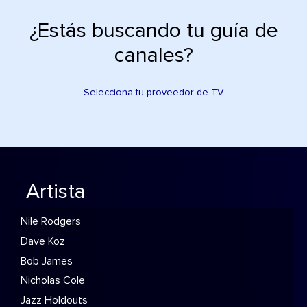
¿Estás buscando tu guía de
canales?
Selecciona tu proveedor de TV
Artista
Nile Rodgers
Dave Koz
Bob James
Nicholas Cole
Jazz Holdouts