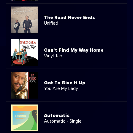
The Road Never Ends
Unified
Can't Find My Way Home
Vinyl Tap
Got To Give It Up
You Are My Lady
Automatic
Automatic - Single