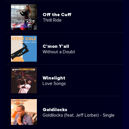
Off the Cuff
Thrill Ride
C'mon Y'all
Without a Doubt
Winelight
Love Songs
Goldilocks
Goldilocks (feat. Jeff Lorber) - Single