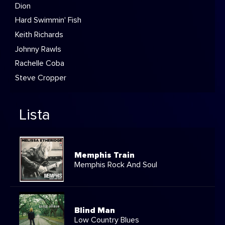
Dion
Hard Swimmin' Fish
Keith Richards
Johnny Rawls
Rachelle Coba
Steve Cropper
Lista
Memphis Train
Memphis Rock And Soul
Blind Man
Low Country Blues