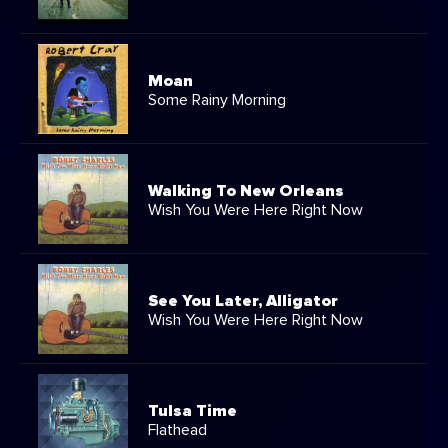
Moan
Some Rainy Morning
Walking To New Orleans
Wish You Were Here Right Now
See You Later, Alligator
Wish You Were Here Right Now
Tulsa Time
Flathead