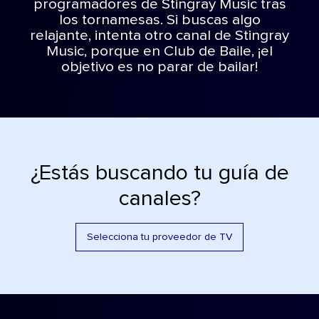
programadores de Stingray Music tras
los tornamesas. Si buscas algo
relajante, intenta otro canal de Stingray
Music, porque en Club de Baile, ¡el
objetivo es no parar de bailar!
¿Estás buscando tu guía de
canales?
Selecciona tu proveedor de TV