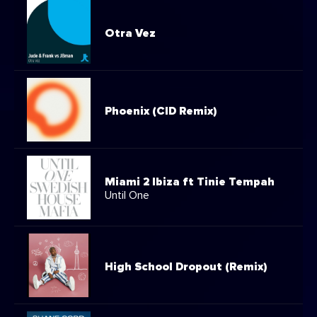
Otra Vez
Phoenix (CID Remix)
Miami 2 Ibiza ft Tinie Tempah
Until One
High School Dropout (Remix)