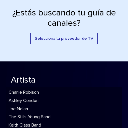
¿Estás buscando tu guía de
canales?
Selecciona tu proveedor de TV
Artista
Charlie Robison
Ashley Condon
Joe Nolan
The Stills-Young Band
Keith Glass Band