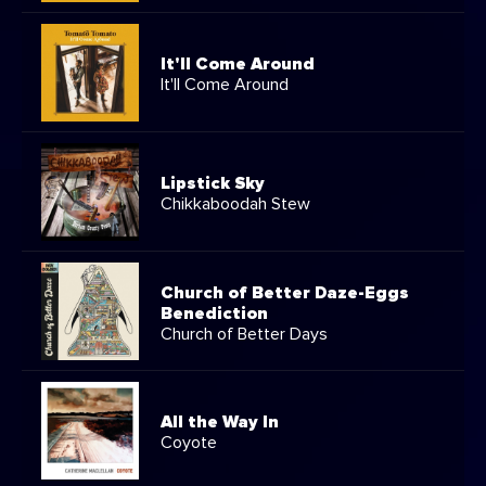
It'll Come Around
It'll Come Around
Lipstick Sky
Chikkaboodah Stew
Church of Better Daze-Eggs
Benediction
Church of Better Days
All the Way In
Coyote