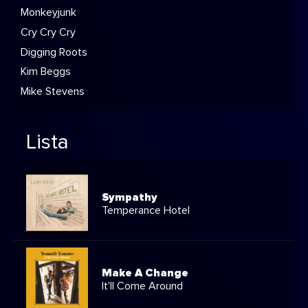
Monkeyjunk
Cry Cry Cry
Digging Roots
Kim Beggs
Mike Stevens
Lista
Sympathy
Temperance Hotel
Make A Change
It'll Come Around