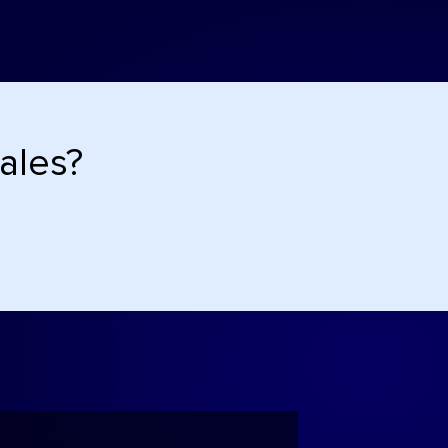
ales?