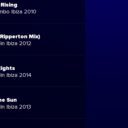
 Rising
bo Ibiza 2010
Ripperton Mix)
in Ibiza 2012
Eights
in Ibiza 2014
he Sun
in Ibiza 2013