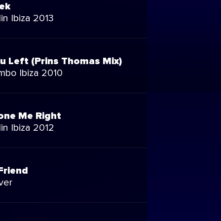
Tek
in Ibiza 2013
u Left (Prins Thomas Mix)
bo Ibiza 2010
one Me Right
in Ibiza 2012
Friend
ver