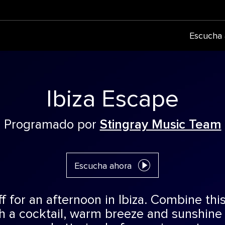
Escucha 
Ibiza Escape
Programado por
Stingray Music Team
Escucha ahora
 for an afternoon in Ibiza. Combine this
h a cocktail, warm breeze and sunshine