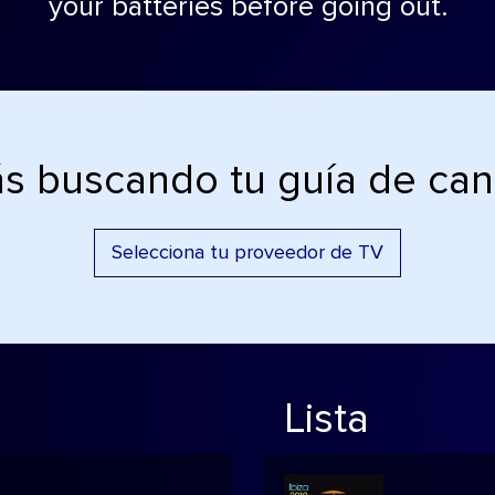
your batteries before going out.
ás buscando tu guía de can
Selecciona tu proveedor de TV
Lista