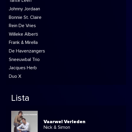
Tante Leen
Johnny Jordaan
Bonnie St. Claire
Rein De Vries
Willeke Alberti
Frank & Mirella
De Havenzangers
Sneeuwbal Trio
Jacques Herb
Duo X
Lista
Vaarwel Verleden
Nick & Simon