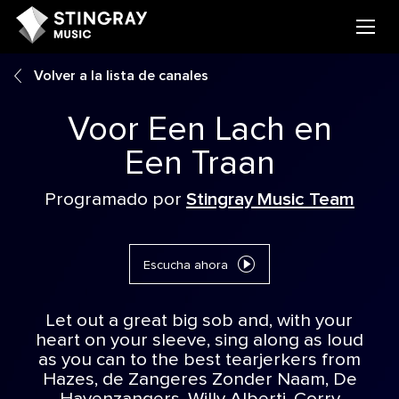
Volver a la lista de canales
Voor Een Lach en
Een Traan
Programado por
Stingray Music Team
Escucha ahora
Let out a great big sob and, with your
heart on your sleeve, sing along as loud
as you can to the best tearjerkers from
Hazes, de Zangeres Zonder Naam, De