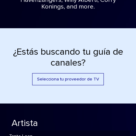
Havenzangers, Willy Alberti, Corry
Konings, and more.
¿Estás buscando tu guía de
canales?
Selecciona tu proveedor de TV
Artista